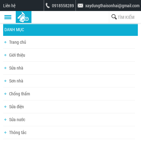
Liên hệ
0918558289
xaydungthaisonhai@gmail.com
DANH MỤC
Trang chủ
Giới thiệu
Sửa nhà
Sơn nhà
Chống thấm
Sửa điện
Sửa nước
Thông tắc