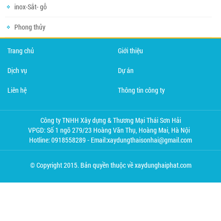
inox-Sắt- gỗ
Phong thủy
Trang chủ
Giới thiệu
Dịch vụ
Dự án
Liên hệ
Thông tin công ty
Công ty TNHH Xây dựng & Thương Mại Thái Sơn Hải
VPGD: Số 1 ngõ 279/23 Hoàng Văn Thụ, Hoàng Mai, Hà Nội
Hotline: 0918558289 - Email:xaydungthaisonhai@gmail.com
© Copyright 2015. Bản quyền thuộc về xaydunghaiphat.com