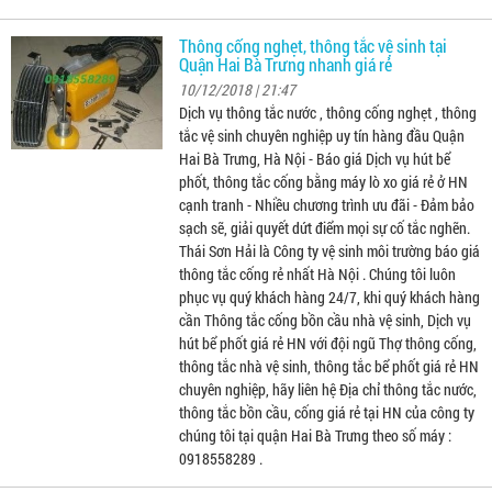
Thông cống nghẹt, thông tắc vệ sinh tại
Quận Hai Bà Trưng nhanh giá rẻ
10/12/2018 | 21:47
Dịch vụ thông tắc nước , thông cống nghẹt , thông
tắc vệ sinh chuyên nghiệp uy tín hàng đầu Quận
Hai Bà Trưng, Hà Nội - Báo giá Dịch vụ hút bể
phốt, thông tắc cống bằng máy lò xo giá rẻ ở HN
cạnh tranh - Nhiều chương trình ưu đãi - Đảm bảo
sạch sẽ, giải quyết dứt điểm mọi sự cố tắc nghẽn.
Thái Sơn Hải là Công ty vệ sinh môi trường báo giá
thông tắc cống rẻ nhất Hà Nội . Chúng tôi luôn
phục vụ quý khách hàng 24/7, khi quý khách hàng
cần Thông tắc cống bồn cầu nhà vệ sinh, Dịch vụ
hút bể phốt giá rẻ HN với đội ngũ Thợ thông cống,
thông tắc nhà vệ sinh, thông tắc bể phốt giá rẻ HN
chuyên nghiệp, hãy liên hệ Địa chỉ thông tắc nước,
thông tắc bồn cầu, cống giá rẻ tại HN của công ty
chúng tôi tại quận Hai Bà Trưng theo số máy :
0918558289 .