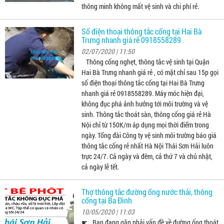
thông minh không mất vệ sinh và chi phí rẻ.
Số điện thoại thông tắc cống tại Hai Bà
Trưng nhanh giá rẻ 0918558289
02/07/2020 | 11:50
Thông cống nghẹt, thông tắc vệ sinh tại Quận
Hai Bà Trưng nhanh giá rẻ , có mặt chỉ sau 15p gọi
số điện thoại thông tắc cống tại Hai Bà Trưng
nhanh giá rẻ 0918558289. Máy móc hiện đại,
không đục phá ảnh hưởng tới môi trường và vệ
sinh. Thông tắc thoát sàn, thông cống giá rẻ Hà
Nội chỉ từ 150K/m áp dụng mọi thời điểm trong
ngày. Tổng đài Công ty vệ sinh môi trường báo giá
thông tắc cống rẻ nhất Hà Nội Thái Sơn Hải luôn
trực 24/7. Cả ngày và đêm, cả thứ 7 và chủ nhật,
cả ngày lễ tết.
Thợ thông tắc đường ống nước thải, thông
cống tại Ba Đình
10/05/2020 | 11:03
☛ Bạn đang gặp phải vấn đề về đường ống thoát