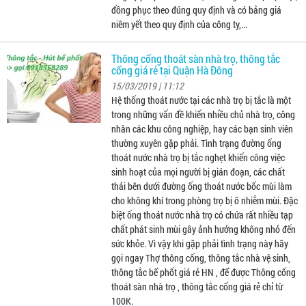
đồng phục theo đúng quy định và có bảng giá
niêm yết theo quy định của công ty,...
Thông cống thoát sàn nhà trọ, thông tắc
cống giá rẻ tại Quận Hà Đông
15/03/2019 | 11:12
Hệ thống thoát nước tại các nhà trọ bị tắc là một
trong những vấn đề khiến nhiều chủ nhà trọ, công
nhân các khu công nghiệp, hay các bạn sinh viên
thường xuyên gặp phải. Tình trạng đường ống
thoát nước nhà trọ bị tắc nghẹt khiến công việc
sinh hoạt của mọi người bị gián đoạn, các chất
thải bên dưới đường ống thoát nước bốc mùi làm
cho không khí trong phòng trọ bị ô nhiễm mùi. Đặc
biệt ống thoát nước nhà trọ có chứa rất nhiều tạp
chất phát sinh mùi gây ảnh hưởng không nhỏ đến
sức khỏe. Vì vậy khi gặp phải tình trạng này hãy
gọi ngay Thợ thông cống, thông tắc nhà vệ sinh,
thông tắc bể phốt giá rẻ HN , để được Thông cống
thoát sàn nhà trọ , thông tắc cống giá rẻ chỉ từ
100K.