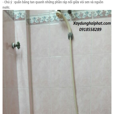
- Chú ý : quấn băng tan quanh những phần ráp nối giữa vòi sen và nguồn
nước.