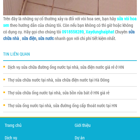
Trên đây là những sự cố thường xảy ra đối với vòi hoa sen, bạn hãy
sửa vòi hoa
sen
theo hướng dẫn của chúng tôi. Còn nếu bạn không có thì giờ hoặc không
có dụng cụ. Hãy gọi cho chúng tôi
0918558289
,
Xaydunghaiphat
Chuyên
sửa
chữa nhà
,
sửa điện
,
sửa nước
nhanh gọn với chi phí tiết kiệm nhất.
TIN LIÊN QUAN
Dịch vụ sửa chữa đường ống nước tại nhà, sửa điện nước giá rẻ ở HN
Thợ sửa chữa nước tại nhà, sửa chữa điện nước tại Hà Đông
Thợ sửa chữa ống nước tại nhà, sửa bồn rửa bát ở HN giá rẻ
Thợ sửa ống nước tại nhà, sửa đường ống cấp thoát nước tại HN
Trang chủ
Giới thiệu
Dịch vụ
Dự án