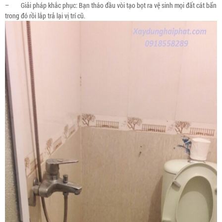
– Giải pháp khắc phục: Bạn tháo đầu vòi tạo bọt ra vệ sinh mọi đất cát bẩn
trong đó rồi lắp trả lại vị trí cũ.