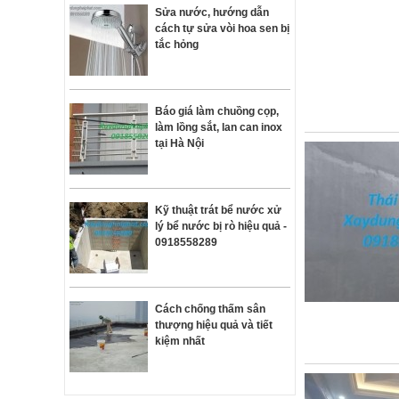
Sửa nước, hướng dẫn
cách tự sửa vòi hoa sen bị
tắc hỏng
Báo giá làm chuồng cọp,
làm lồng sắt, lan can inox
tại Hà Nội
Kỹ thuật trát bể nước xử
lý bể nước bị rò hiệu quả -
0918558289
Cách chống thấm sân
thượng hiệu quả và tiết
kiệm nhất