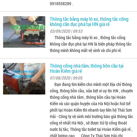
0918558289 .
Thông tắc bằng máy lò xo, thông tắc cống
không cần đục phá tại HN giá rẻ
03/09/2020 | 09:53
Thông tắc bằng máy lò xo , thông tắc cống
không cần đục phá tại HN là biện pháp thông tắc
thông minh không mất vệ sinh và chi phí rẻ.
Thông cống nhà tắm, thông bồn cầu tại
Hoàn Kiếm giá rẻ
07/08/2020 | 09:05
Bạn đang tìm kiếm cho mình một Địa chỉ thông
cống, thông bồn cầu, sửa bệt xí uy tín HN , chuyên
thông cống nhà tắm , thông bồn cầu tại Hoàn
Kiếm và các quận huyện của Hà Nội hoặc hút bể
phốt tại Hoàn Kiếm thì nhanh tay liên hệ Thái Sơn
Hải - Công ty vệ sinh môi trường báo giá thông tắc
cống rẻ nhất Hà Nội , sẽ được Xử lý cống thoát
nước bị tắc, Thông tắc toilet tại Hoàn Kiếm giá rẻ ,
chất lượng cao. Công Ty Thái Sơn Hải chi