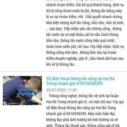
nhánh Hoàn Kiếm. Gửi tới quý khách hàng, dịch vụ
Xử lý cống thoát nước bị tắc, thông tắc bằng máy
lò xo tại Hoàn Kiếm, HN . Giải quyết nhanh chóng.
Mọi hiện tượng ách tắc cống, bồn cầu, nhà vệ sinh,
… của bạn. Tiếp nhận yêu cầu thông cống , thông
tắc nước và có mặt khảo sát tư vấn Cách thông
bồn cầu, thông tắc nước cống hiệu quả nhất ,
hoàn toàn miễn phí, chỉ sau 15p tiếp nhận. Dịch vụ
thông cống nhà tắm , thông bồn cầu tại Hoàn
Kiếm chuyên nghiệp, giá rẻ , bảo hành dài hạn sau
khi xử lý thông tắc .
Số điện thoại thông tắc cống tại Hai Bà
Trưng nhanh giá rẻ 0918558289
02/07/2020 | 11:50
Thông cống nghẹt, thông tắc vệ sinh tại Quận
Hai Bà Trưng nhanh giá rẻ , có mặt chỉ sau 15p gọi
số điện thoại thông tắc cống tại Hai Bà Trưng
nhanh giá rẻ 0918558289. Máy móc hiện đại,
không đục phá ảnh hưởng tới môi trường và vệ
sinh. Thông tắc thoát sàn, thông cống giá rẻ Hà