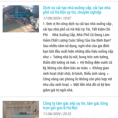
Dịch vụ cải tạo nhà xuống cấp, cải tạo nhà
phố cũ Hà Nội uy tin, chuyên nghiệp
17/06/2026 | 10:07
1. Đơn vị thi công dịch vụ cải tạo nhà xuống cấp ,
cải tạo nhà phố cũ Hà Nội Uy Tín, Tiết Kiệm Chi
Phí Nhà Xuống Cấp, Nhà Phố Cũ Đang Làm
Giảm Chất Lượng Cuộc Sống Của Gia Đình Bạn?
Sau nhiều năm sử dụng, ngôi nhà của gia đình
bạn bắt đầu xuất hiện những dấu hiệu xuống cấp
như: » Tường nhà bị nứt, bong tróc sơn tường,
thấm dột tường và mái. » Hệ thống điện nước cũ
kỹ, không còn đảm bảo an toàn. » Không gian
sinh hoạt chật chội, bí bách, thiếu ánh sáng. »
Công năng các phòng ốc không còn phù hợp với
nhu cầu sinh hoạt. » Mặt tiền nhà đã cũ kỹ làm
giảm giá trị ngôi nhà.
Công ty làm gác xép uy tín, làm gác lửng
trọn gói giá rẻ Hà Nội
11/06/2026 | 20:22