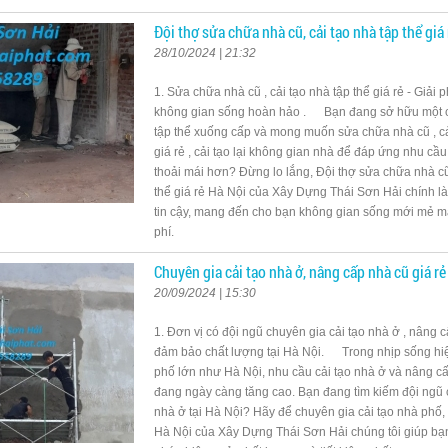
Đội thợ sửa chữa nhà cũ, cải tạo nhà tập thể giá
28/10/2024 | 21:32
1. Sửa chữa nhà cũ , cải tạo nhà tập thể giá rẻ - Giải
không gian sống hoàn hảo . Bạn đang sở hữu một c
tập thể xuống cấp và mong muốn sửa chữa nhà cũ , cả
giá rẻ , cải tạo lại không gian nhà để đáp ứng nhu cầu
thoải mái hơn? Đừng lo lắng, Đội thợ sửa chữa nhà cũ 
thể giá rẻ Hà Nội của Xây Dựng Thái Sơn Hải chính l
tin cậy, mang đến cho bạn không gian sống mới mẻ mà 
phí.
Chuyên gia cải tạo nhà ở, nâng cấp nhà cũ giá r
20/09/2024 | 15:30
1. Đơn vị có đội ngũ chuyên gia cải tạo nhà ở , nâng c
đảm bảo chất lượng tại Hà Nội. Trong nhịp sống hiệ
phố lớn như Hà Nội, nhu cầu cải tạo nhà ở và nâng cấ
đang ngày càng tăng cao. Bạn đang tìm kiếm đội ngũ 
nhà ở tại Hà Nội? Hãy để chuyên gia cải tạo nhà phố
Hà Nội của Xây Dựng Thái Sơn Hải chúng tôi giúp bạ