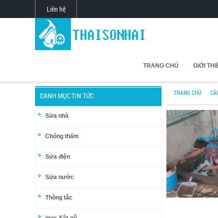
Liên hệ
TRANG CHỦ
GIỚI TH
TRANG CHỦ
CẢ
DANH MỤC TIN TỨC
Sửa nhà
Chống thấm
Sửa điện
Sửa nước
Thông tắc