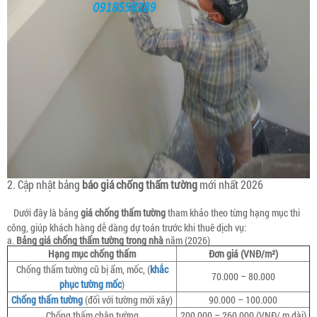
2. Cập nhật bảng
báo giá chống thấm tường
mới nhất 2026
Dưới đây là bảng
giá chống thấm tường
tham khảo theo từng hạng mục thi
công, giúp khách hàng dễ dàng dự toán trước khi thuê dịch vụ:
a.
Bảng giá chống thấm tường trong nhà
năm (2026)
Hạng mục chống thấm
Đơn giá (VNĐ/m²)
Chống thấm tường cũ bị ẩm, mốc, (
khắc
70.000 – 80.000
phục tường mốc
)
Chống thấm tường
(đối với tường mới xây)
90.000 – 100.000
Chống thấm chân tường
200.000 – 260.000 (VNĐ/ m dài)