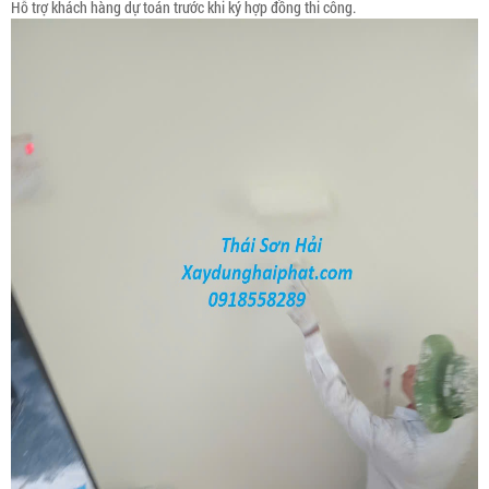
Hỗ trợ khách hàng dự toán trước khi ký hợp đồng thi công.