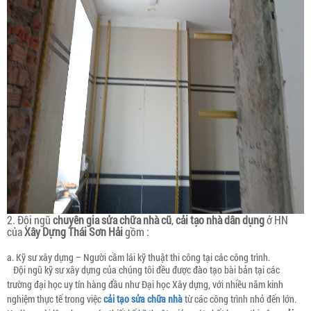
2. Đội ngũ
chuyên gia sửa chữa nhà cũ
,
cải tạo nhà dân dụng
ở HN
của
Xây Dựng Thái Sơn Hải
gồm :
a. Kỹ sư xây dựng – Người cầm lái kỹ thuật thi công tại các công trình.
Đội ngũ kỹ sư xây dựng của chúng tôi đều được đào tạo bài bản tại các
trường đại học uy tín hàng đầu như Đại học Xây dựng, với nhiều năm kinh
nghiệm thực tế trong việc
cải tạo sửa chữa nhà
từ các công trình nhỏ đến lớn.