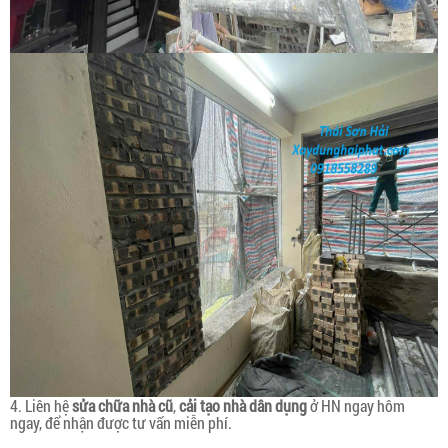
4. Liên hệ
sửa chữa nhà cũ
,
cải tạo nhà dân dụng
ở HN ngay hôm
ngay, để nhận được tư vấn miễn phí.