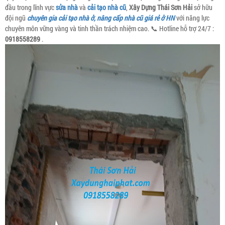
đầu trong lĩnh vực
sửa nhà
và
cải tạo nhà cũ
,
Xây Dựng Thái Sơn Hải
sở hữu
đội ngũ
chuyên gia cải tạo nhà ở, nâng cấp nhà cũ giá rẻ ở HN
với năng lực
chuyên môn vững vàng và tinh thần trách nhiệm cao. 📞 Hotline hỗ trợ 24/7 :
0918558289
.