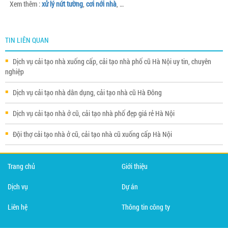
Xem thêm :
xử lý nứt tường
,
cơi nới nhà
, …
TIN LIÊN QUAN
Dịch vụ cải tạo nhà xuống cấp, cải tạo nhà phố cũ Hà Nội uy tin, chuyên
nghiệp
Dịch vụ cải tạo nhà dân dụng, cải tạo nhà cũ Hà Đông
Dịch vụ cải tạo nhà ở cũ, cải tạo nhà phố đẹp giá rẻ Hà Nội
Đội thợ cải tạo nhà ở cũ, cải tạo nhà cũ xuống cấp Hà Nội
Trang chủ
Giới thiệu
Dịch vụ
Dự án
Liên hệ
Thông tin công ty