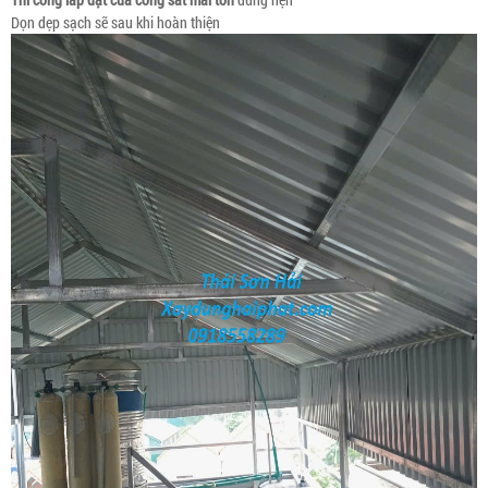
Dọn dẹp sạch sẽ sau khi hoàn thiện