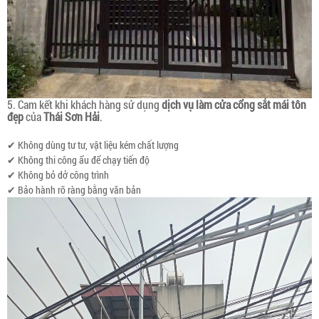
5. Cam kết khi khách hàng sử dụng
dịch vụ làm cửa cổng sắt mái tôn
đẹp
của
Thái Sơn Hải
.
✔ Không dùng tư tư, vật liệu kém chất lượng
✔ Không thi công ẩu để chạy tiến độ
✔ Không bỏ dở công trình
✔ Bảo hành rõ ràng bằng văn bản