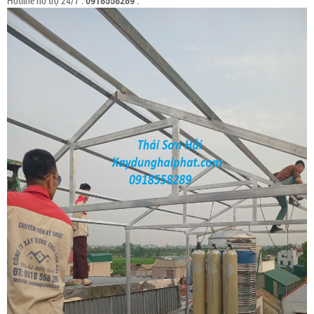
Hotline hỗ trợ 24/7 :
0918558289
.