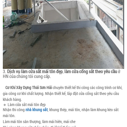
3.
Dịch vụ làm cửa sắt mái tôn đẹp
,
làm cửa cổng sắt theo yêu cầu
ở
HN của chúng tôi cung cấp.
Cơ Khí Xây Dựng Thái Sơn Hải
chuyên thiết kế thi công các công trình cơ khí,
gia công cơ khí chất lượng. Nhận thiết kế, lắp đặt cửa cổng sắt theo yêu cầu
khách hàng.
🔹 Làm cửa sắt mái tôn đẹp
Nhận thi công
nhà khung sắt
, khung thép, mái tôn, nhận làm khung kèo sắt
mái tôn.
Làm mái tôn sân thượng, làm mái hiên, mái che