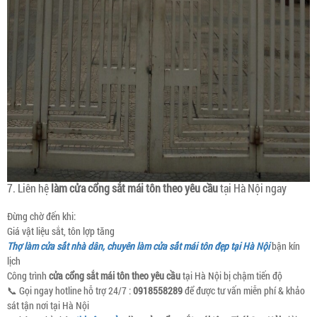
7. Liên hệ
làm cửa cổng sắt mái tôn theo yêu cầu
tại Hà Nội ngay
Đừng chờ đến khi:
Giá vật liệu sắt, tôn lợp tăng
Thợ làm cửa sắt nhà dân, chuyên làm cửa sắt mái tôn đẹp tại Hà Nội
bận kín
lịch
Công trình
cửa cổng sắt mái tôn theo yêu cầu
tại Hà Nội bị chậm tiến độ
📞 Gọi ngay hotline hỗ trợ 24/7 :
0918558289
để được tư vấn miễn phí & khảo
sát tận nơi tại Hà Nội