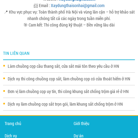
📨 Email :
Xaydungthaisonhai@gmail.com
📍 Khu vực phục vụ: Toàn thành phố Hà Nội và vùng lân cận – hỗ trợ khảo sát
nhanh chóng tất cả các ngày trong tuần miễn phí.
🎯 Cam kết: Thi công đúng kỹ thuật – Bền vững lâu dài
TIN LIÊN QUAN
Làm chuồng cọp cầu thang sắt, cửa sắt mái tôn theo yêu cầu ở HN
Dịch vụ thi công chuồng cọp sắt, làm chuồng cọp có cửa thoát hiểm ở HN
Đơn vị làm chuồng cọp uy tín, thi công khung sắt chống trộm giá rẻ ở HN
Dịch vụ làm chuồng cọp sắt trọn gói, làm khung sắt chống trộm ở HN
Trang chủ
Giới thiệu
Dịch vụ
Dự án