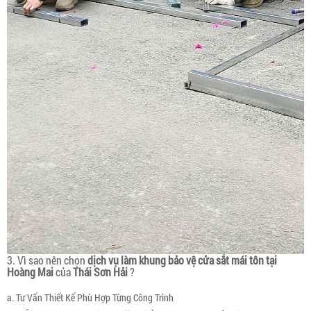
3. Vì sao nên chọn
dịch vụ làm khung bảo vệ cửa sắt
mái tôn tại
Hoàng Mai
của
Thái Sơn Hải
?
a. Tư Vấn Thiết Kế Phù Hợp Từng Công Trình