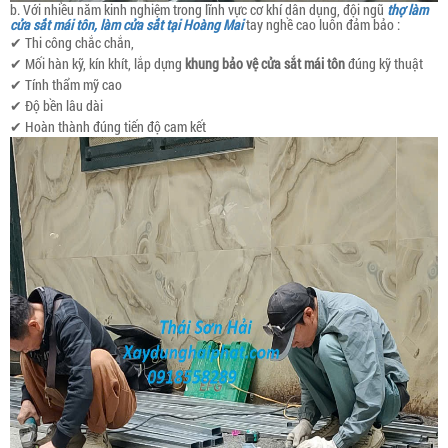
b. Với nhiều năm kinh nghiệm trong lĩnh vực cơ khí dân dụng, đội ngũ
thợ làm
cửa sắt mái tôn, làm cửa sắt tại Hoàng Mai
tay nghề cao luôn đảm bảo :
✔ Thi công chắc chắn,
✔ Mối hàn kỹ, kín khít, lắp dựng
khung bảo vệ cửa sắt mái tôn
đúng kỹ thuật
✔ Tính thẩm mỹ cao
✔ Độ bền lâu dài
✔ Hoàn thành đúng tiến độ cam kết