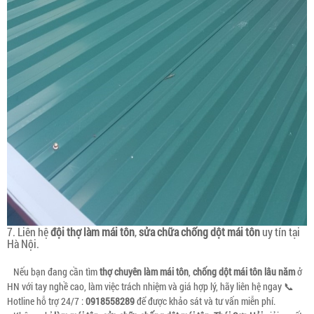
7. Liên hệ
đội thợ làm mái tôn
,
sửa chữa chống dột mái tôn
uy tín tại
Hà Nội.
Nếu bạn đang cần tìm
thợ chuyên làm mái tôn
,
chống dột mái tôn lâu năm
ở
HN với tay nghề cao, làm việc trách nhiệm và giá hợp lý, hãy liên hệ ngay 📞
Hotline hỗ trợ 24/7 :
0918558289
để được khảo sát và tư vấn miễn phí.