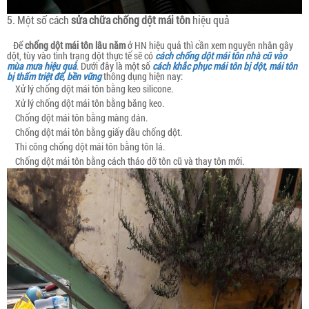
5. Một số cách
sửa chữa chống dột mái tôn
hiệu quả
Để
chống dột mái tôn lâu năm
ở HN hiệu quả thì cần xem nguyên nhân gây
dột, tùy vào tình trạng dột thực tế sẽ có
cách chống dột mái tôn nhà cũ vào
mùa mưa hiệu quả
. Dưới đây là một số
cách khắc phục mái tôn bị dột, mái tôn
bị thấm triệt để, bền vững
thông dụng hiện nay:
Xử lý chống dột mái tôn bằng keo silicone.
Xử lý chống dột mái tôn bằng băng keo.
Chống dột mái tôn bằng màng dán.
Chống dột mái tôn bằng giấy dầu chống dột.
Thi công chống dột mái tôn bằng tôn lá.
Chống dột mái tôn bằng cách tháo dỡ tôn cũ và thay tôn mới.