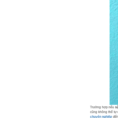
Trường hợp nếu
s
cũng không thể tự
chuyên nghiệp
đế